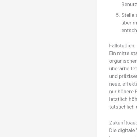
Benutz
Stelle
über m
entsch
Fallstudien
Ein mittels
organischen
überarbeitet
und präzise
neue, effek
nur höhere 
letztlich hö
tatsächlich 
Zukunftsaus
Die digitale