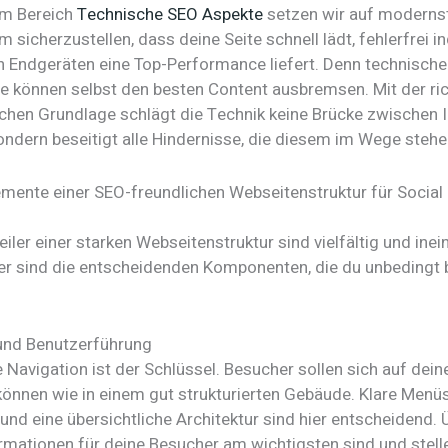
im Bereich
Technische SEO Aspekte
setzen wir auf moderns
m sicherzustellen, dass deine Seite schnell lädt, fehlerfrei i
en Endgeräten eine Top-Performance liefert. Denn technische
ne können selbst den besten Content ausbremsen. Mit der ri
chen Grundlage schlägt die Technik keine Brücke zwischen I
ondern beseitigt alle Hindernisse, die diesem im Wege stehe
emente einer SEO-freundlichen Webseitenstruktur für Social
iler einer starken Webseitenstruktur sind vielfältig und ine
ier sind die entscheidenden Komponenten, die du unbedingt
und Benutzerführung
ve Navigation ist der Schlüssel. Besucher sollen sich auf dein
können wie in einem gut strukturierten Gebäude. Klare Menüs
und eine übersichtliche Architektur sind hier entscheidend. 
rmationen für deine Besucher am wichtigsten sind und stell