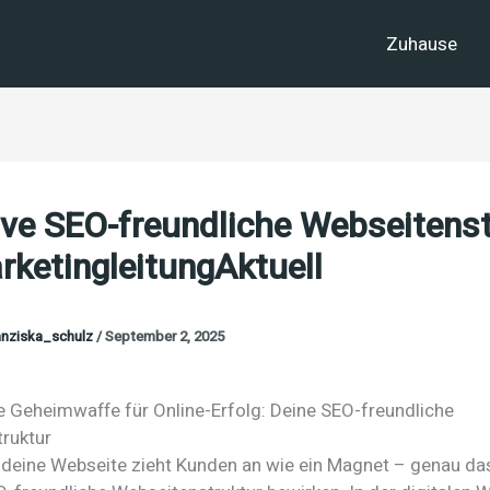
Zuhause
ive SEO-freundliche Webseitens
rketingleitungAktuell
anziska_schulz
/
September 2, 2025
e Geheimwaffe für Online-Erfolg: Deine SEO-freundliche
ruktur
r, deine Webseite zieht Kunden an wie ein Magnet – genau da