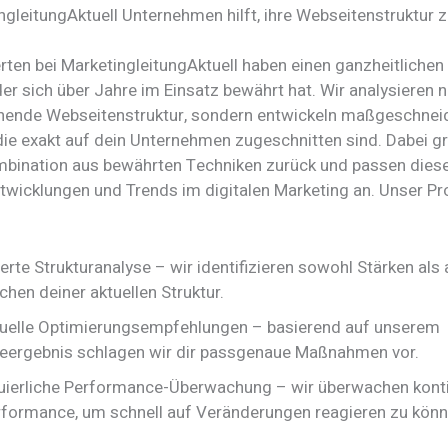
ngleitungAktuell Unternehmen hilft, ihre Webseitenstruktur 
rten bei MarketingleitungAktuell haben einen ganzheitlichen
der sich über Jahre im Einsatz bewährt hat. Wir analysieren n
hende Webseitenstruktur, sondern entwickeln maßgeschnei
die exakt auf dein Unternehmen zugeschnitten sind. Dabei gr
mbination aus bewährten Techniken zurück und passen diese
twicklungen und Trends im digitalen Marketing an. Unser P
ierte Strukturanalyse – wir identifizieren sowohl Stärken als
hen deiner aktuellen Struktur.
duelle Optimierungsempfehlungen – basierend auf unserem
eergebnis schlagen wir dir passgenaue Maßnahmen vor.
uierliche Performance-Überwachung – wir überwachen konti
rformance, um schnell auf Veränderungen reagieren zu könn